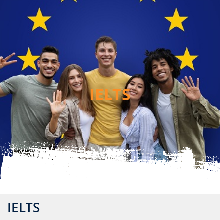
IELTS
IELTS